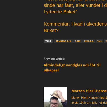
sinde har fået, eller vundet 
Lyttende Briket”
Kommentar: Hvad i alverdens
Briket?
TAGS
ARMBÅNDSUR
DAM
INDLÆG
SMS
Previous article
Almindeligt vandglas udråbt til
ølkapsel
Morten Hjerl-Hans
Morten Hjerl-Hansen (født 
første 19 år af mit liv i et 