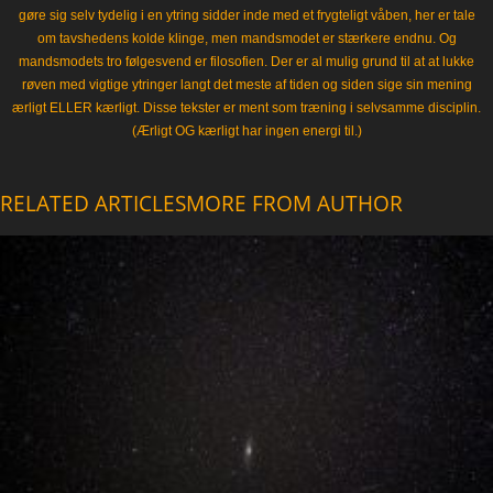
gøre sig selv tydelig i en ytring sidder inde med et frygteligt våben, her er tale
om tavshedens kolde klinge, men mandsmodet er stærkere endnu. Og
mandsmodets tro følgesvend er filosofien. Der er al mulig grund til at at lukke
røven med vigtige ytringer langt det meste af tiden og siden sige sin mening
ærligt ELLER kærligt. Disse tekster er ment som træning i selvsamme disciplin.
(Ærligt OG kærligt har ingen energi til.)
RELATED ARTICLES
MORE FROM AUTHOR