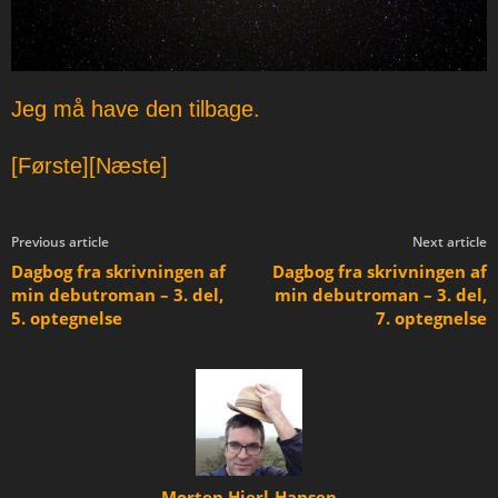
Jeg må have den tilbage.
[Første]
[Næste]
Previous article
Next article
Dagbog fra skrivningen af
Dagbog fra skrivningen af
min debutroman – 3. del,
min debutroman – 3. del,
5. optegnelse
7. optegnelse
Morten Hjerl-Hansen