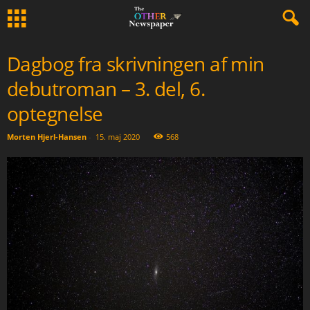
Dagbog fra skrivningen af min
debutroman – 3. del, 6.
optegnelse
Morten Hjerl-Hansen
-
15. maj 2020
568