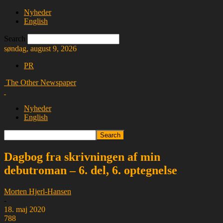
Nyheder
English
Search
søndag, august 9, 2026
PR
The Other Newspaper
Nyheder
English
Dagbog fra skrivningen af min
debutroman – 6. del, 6. optegnelse
Morten Hjerl-Hansen
-
18. maj 2020
788