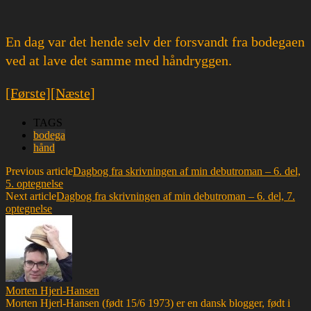
En dag var det hende selv der forsvandt fra bodegaen
ved at lave det samme med håndryggen.
[Første]
[Næste]
TAGS
bodega
hånd
Previous article
Dagbog fra skrivningen af min debutroman – 6. del,
5. optegnelse
Next article
Dagbog fra skrivningen af min debutroman – 6. del, 7.
optegnelse
Morten Hjerl-Hansen
Morten Hjerl-Hansen (født 15/6 1973) er en dansk blogger, født i