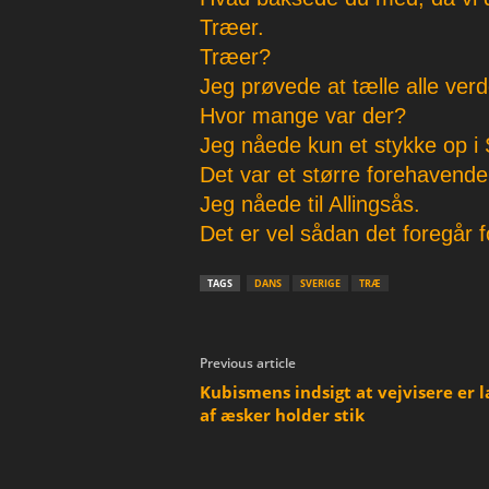
Træer.
Træer?
Jeg prøvede at tælle alle ver
Hvor mange var der?
Jeg nåede kun et stykke op i 
Det var et større forehavende
Jeg nåede til Allingsås.
Det er vel sådan det foregår fo
TAGS
DANS
SVERIGE
TRÆ
Previous article
Kubismens indsigt at vejvisere er l
af æsker holder stik