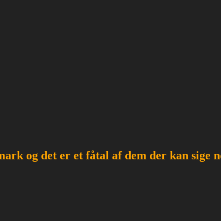
mark og det er et fåtal af dem der kan sig