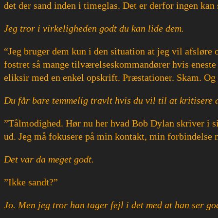
det der sand inden i timeglas. Det er derfor ingen kan
Jeg tror i virkeligheden godt du kan lide dem.
“Jeg bruger dem kun i den situation at jeg vil afsløre
fostret så mange tilværelseskommandører hvis eneste 
eliksir med en enkel opskrift. Præstationer. Skam. Og 
Du får bare temmelig travlt hvis du vil til at kritisere
”Tålmodighed. Hør nu her hvad Bob Dylan skriver i sin
ud. Jeg må fokusere på min kontakt, min forbindelse 
Det var da meget godt.
”Ikke sandt?”
Jo. Men jeg tror han tager fejl i det med at han ser go