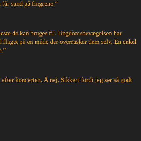
 får sand på fingrene.”
 eneste de kan bruges til. Ungdomsbevægelsen har
 flaget på en måde der overrasker dem selv. En enkel
e.”
fter koncerten. Å nej. Sikkert fordi jeg ser så godt