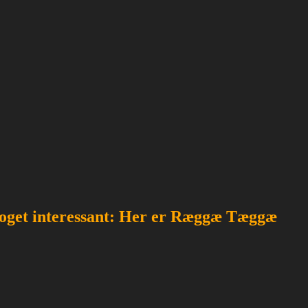
e noget interessant: Her er Ræggæ Tæggæ