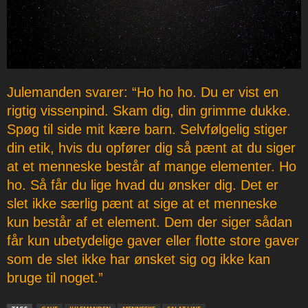
Julemanden svarer: “Ho ho ho. Du er vist en
rigtig vissenpind. Skam dig, din grimme dukke.
Spøg til side mit kære barn. Selvfølgelig stiger
din etik, hvis du opfører dig så pænt at du siger
at et menneske består af mange elementer. Ho
ho. Så får du lige hvad du ønsker dig. Det er
slet ikke særlig pænt at sige at et menneske
kun består af et element. Dem der siger sådan
får kun ubetydelige gaver eller flotte store gaver
som de slet ikke har ønsket sig og ikke kan
bruge til noget.”