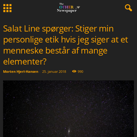
Salat Line spørger: Stiger min
personlige etik hvis jeg siger at et
menneske består af mange
elementer?
Morten Hjerl-Hansen
-
25. januar 2018
990