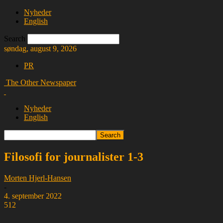
Nyheder
English
Search
søndag, august 9, 2026
PR
The Other Newspaper
Nyheder
English
Filosofi for journalister 1-3
Morten Hjerl-Hansen
-
4. september 2022
512