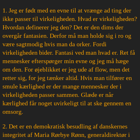
1. Jeg er født med en evne til at vrænge ad ting der
ikke passer til virkeligheden. Hvad er virkeligheden?
Hvordan definerer jeg den? Det er den dims der
overgår fantasien. Derfor må man holde sig i ro og
være sagtmodig hvis man da orker. Fordi
virkeligheden bider. Fantasi ved man hvad er. Ret få
mennesker efterspørger min evne og jeg må hæge
om den. For øjeblikket er jeg ude af flow, men det
retter sig, for jeg tænker altid. Hvis man tilfører en
smule kærlighed er der mange mennesker der i
virkeligheden passer sammen. Glæde er når
kærlighed får noget uvirkeligt til at ske gennem en
omsorg.
2. Det er en demokratisk besudling af danskernes
integritet af Maria Rørbye Rønn, generaldirektør i