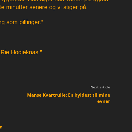
e minutter senere og vi stiger på.
ng som pilfinger.”
a Rie Hodieknas.”
Next article
Manse Kvartrulle: En hyldest til mine
evner
en