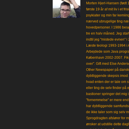
Morten Hjerl-Hansen (født 
første 19 år af mit liv i et 
psykiater og min far kemii
nærved ubrugelige ting næst
hovedpersoner. I 1986 besø
tre en halv måned. Jeg star
indtil jeg "mistede evnen" 
Læste teologi 1993-1994 i 
Arbejdede som Java progra
København 2002-2007. Fik 
over". Gift med Else Anders
Other Newspaper på dansk og
dybtliggende skepsis imod a
hvad enten der er tale om s
eller ting de selv finder på 
bastioner springer det mig 
"fornemmelse" er mere end et
har dybtliggende samfunds
de ikke taler som sig selv m
Sprogdragten afslører for m
ønsker at udstille dette da