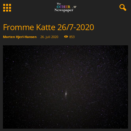
Fromme Katte 26/7-2020
Morten Hjerl-Hansen
-
26. juli 2020
853