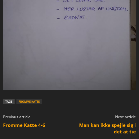
TAGS
FROMME KATTE
Previous article
Next article
Fromme Katte 4-6
Man kan ikke spejle sig i
det at tie