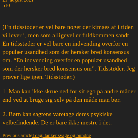
510
(En tidsstøder er vel bare noget der kimses af i tiden
vi lever i, men som alligevel er fuldkommen sandt.
En tidsstøder er vel bare en indvending overfor en
populær usandhed som der hersker bred konsensus
om. “En indvending overfor en populær usandhed
som der hersker bred konsensus om”. Tidsstøder. Jeg
prøver lige igen. Tidsstøder.)
1. Man kan ikke skrue ned for sit ego på andre måder
end ved at bruge sig selv på den måde man bør.
2. Børn kan sagtens varetage deres psykiske
velbefindende. De er bare ikke mestre i det.
Previous article
I dag: tanker svage og bundne