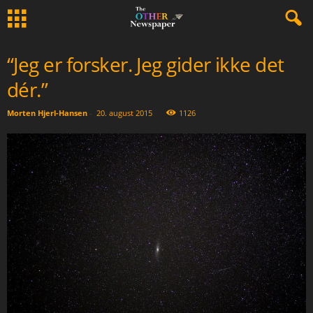
“Jeg er forsker. Jeg gider ikke det
dér.”
Morten Hjerl-Hansen
-
20. august 2015
1126