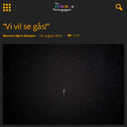
“Vi vil se gås!”
Morten Hjerl-Hansen
-
19. august 2015
1177