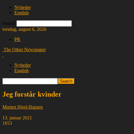
Nyheder
English
Search
torsdag, august 6, 2026
PR
The Other Newspaper
Nyheder
English
Jeg forstår kvinder
Morten Hjerl-Hansen
-
13. januar 2021
1653