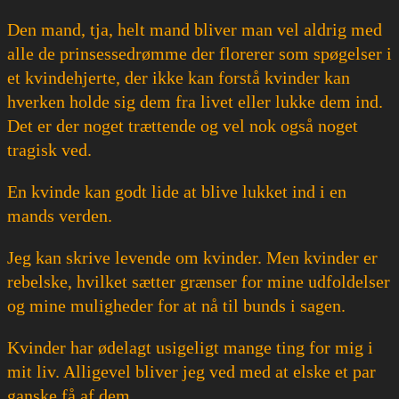
Den mand, tja, helt mand bliver man vel aldrig med
alle de prinsessedrømme der florerer som spøgelser i
et kvindehjerte, der ikke kan forstå kvinder kan
hverken holde sig dem fra livet eller lukke dem ind.
Det er der noget trættende og vel nok også noget
tragisk ved.
En kvinde kan godt lide at blive lukket ind i en
mands verden.
Jeg kan skrive levende om kvinder. Men kvinder er
rebelske, hvilket sætter grænser for mine udfoldelser
og mine muligheder for at nå til bunds i sagen.
Kvinder har ødelagt usigeligt mange ting for mig i
mit liv. Alligevel bliver jeg ved med at elske et par
ganske få af dem.