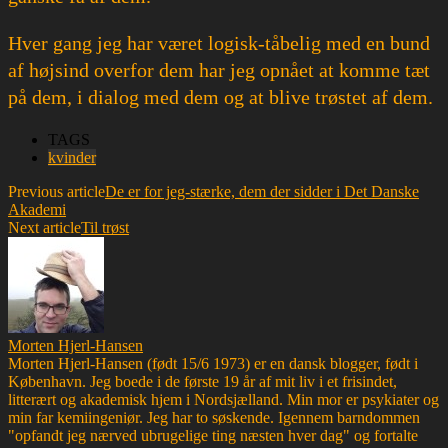
Hver gang jeg har været logisk-tåbelig med en bund
af højsind overfor dem har jeg opnået at komme tæt
på dem, i dialog med dem og at blive trøstet af dem.
TAGS
kvinder
Previous article
De er for jeg-stærke, dem der sidder i Det Danske
Akademi
Next article
Til trøst
Morten Hjerl-Hansen
Morten Hjerl-Hansen (født 15/6 1973) er en dansk blogger, født i
København. Jeg boede i de første 19 år af mit liv i et frisindet,
litterært og akademisk hjem i Nordsjælland. Min mor er psykiater og
min far kemiingeniør. Jeg har to søskende. Igennem barndommen
"opfandt jeg nærved ubrugelige ting næsten hver dag" og fortalte