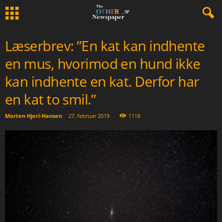
Læserbrev: ”En kat kan indhente
en mus, hvorimod en hund ikke
kan indhente en kat. Derfor har
en kat to smil.”
Morten Hjerl-Hansen
-
27. februar 2019
1118