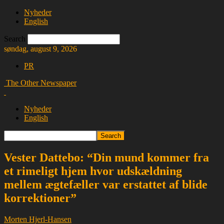
Nyheder
English
Search
søndag, august 9, 2026
PR
The Other Newspaper
Nyheder
English
Vester Dattebo: “Din mund kommer fra
et rimeligt hjem hvor udskældning
mellem ægtefæller var erstattet af blide
korrektioner”
Morten Hjerl-Hansen