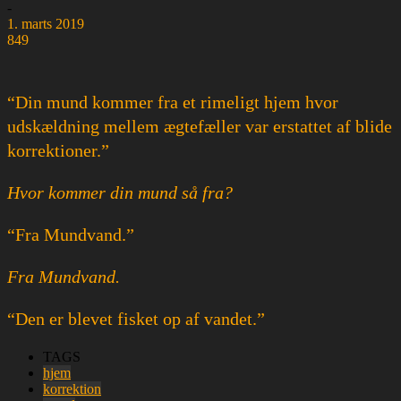
-
1. marts 2019
849
“Din mund kommer fra et rimeligt hjem hvor
udskældning mellem ægtefæller var erstattet af blide
korrektioner.”
Hvor kommer din mund så fra?
“Fra Mundvand.”
Fra Mundvand.
“Den er blevet fisket op af vandet.”
TAGS
hjem
korrektion