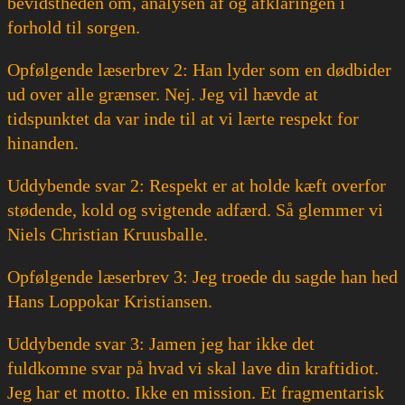
bevidstheden om, analysen af og afklaringen i
forhold til sorgen.
Opfølgende læserbrev 2: Han lyder som en dødbider
ud over alle grænser. Nej. Jeg vil hævde at
tidspunktet da var inde til at vi lærte respekt for
hinanden.
Uddybende svar 2: Respekt er at holde kæft overfor
stødende, kold og svigtende adfærd. Så glemmer vi
Niels Christian Kruusballe.
Opfølgende læserbrev 3: Jeg troede du sagde han hed
Hans Loppokar Kristiansen.
Uddybende svar 3: Jamen jeg har ikke det
fuldkomne svar på hvad vi skal lave din kraftidiot.
Jeg har et motto. Ikke en mission. Et fragmentarisk