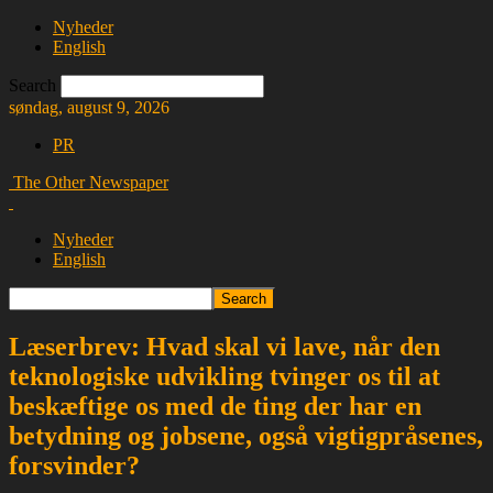
Nyheder
English
Search
søndag, august 9, 2026
PR
The Other Newspaper
Nyheder
English
Læserbrev: Hvad skal vi lave, når den
teknologiske udvikling tvinger os til at
beskæftige os med de ting der har en
betydning og jobsene, også vigtigpråsenes,
forsvinder?