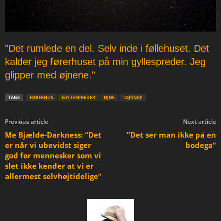
”Det rumlede en del. Selv inde i føllehuset. Det
kalder jeg førerhuset på min gyllespreder. Jeg
glipper med øjnene.”
TAGS
FØRERHUS
GYLLESPREDER
ØJNE
TØJKNAP
Previous article
Next article
Me Bjælde-Darkness: “Det
”Det ser man ikke på en
er når vi ubevidst siger
bodega”
god for mennesker som vi
slet ikke kender at vi er
allermest selvhøjtidelige”