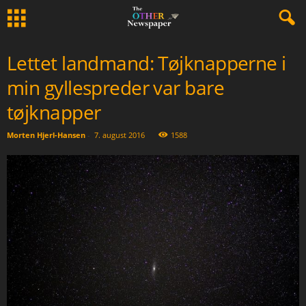
Lettet landmand: Tøjknapperne i
min gyllespreder var bare
tøjknapper
Morten Hjerl-Hansen
-
7. august 2016
1588