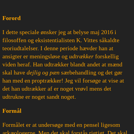
Forord
I dette speciale ønsker jeg at belyse maj 2016 i
filosoffen og eksistentialisten K. Vittes såkaldte
teoriudtalelser. I denne periode hævder han at
ansigter er meningsløse og
udtrækker
forskellig
viden heraf. Han udtrækker blandt andet at mænd
skal have
dejlig og pæn
særbehandling og det gør
han med en proptrækker! Jeg vil forsøge at vise at
det han udtrækker af er noget vrøvl mens det
udtrukne er noget sandt noget.
Formål
Formålet er at undersøge med en pensel ligesom
arkæologerne. Men det skal forstås rigtigt. Det skal