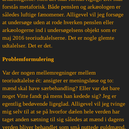
forstås metaforisk. Både penslen og arkæologen er
således luftige fænomener. Alligevel vil jeg forsøge
at undersøge uden at rode hverken penslen eller
arkæologerne ind i undersøgelsens objekt som er
maj 2016 teoriudtalelserne. Det er nogle glemte
udtalelser. Det er det.
Problemformulering
Var der nogen mellemregninger mellem
teoriudtalelse ét: ansigter er meningsløse og to:
mænd skal have særbehandling? Eller var det bare
noget Vitte fandt på mens han kedede sig? Jeg er
egentlig bedøvende ligeglad. Alligevel vil jeg tvinge
mig selv til at se på hvorfor dælen hele verden har
taget anden sætning til sig således at mænd i dagens
verden bliver behandlet som små nuttede guldmænd.