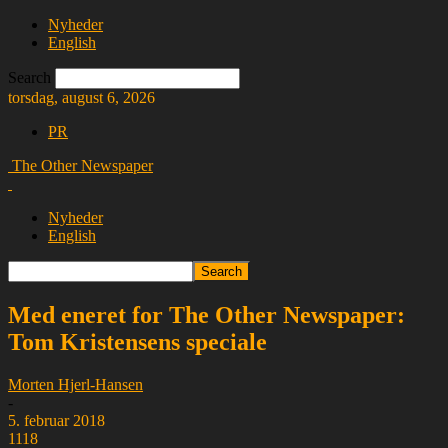
Nyheder
English
Search
torsdag, august 6, 2026
PR
The Other Newspaper
Nyheder
English
Med eneret for The Other Newspaper:
Tom Kristensens speciale
Morten Hjerl-Hansen
-
5. februar 2018
1118