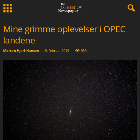
Mine grimme oplevelser i OPEC
landene
Morten Hjerl-Hansen
-
19. februar 2019
930