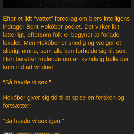
Efter et lidt “vattet” foredrag om biers intelligens
indtager Bent Hokóber podiet. Det virker lidt
latterligt, eftersom folk er begyndt at forlade
lokalet. Men Hokóber er snedig og vælger et
slibrigt emne, som alle kan forholde sig til: sex.
Han beretter malende om en kvindelig bølle der
kom ind ad vinduet.
“Så havde vi sex.”
Hokóber giver sig tid til at spise en fersken og
fortsætter:
“Så havde vi sex igen.”