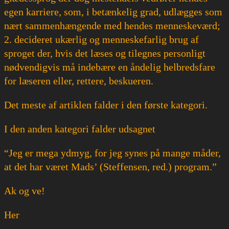
egen karriere, som, i betænkelig grad, udlægges som
nært sammenhængende med hendes menneskeværd;
2. decideret ukærlig og menneskefarlig brug af
sproget der, hvis det læses og tilegnes personligt
nødvendigvis må indebære en åndelig helbredsfare
for læseren eller, rettere, beskueren.
Det meste af artiklen falder i den første kategori.
I den anden kategori falder udsagnet
“Jeg er mega ydmyg, for jeg synes på mange måder,
at det har været Mads’ (Steffensen, red.) program.”
Ak og ve!
Her