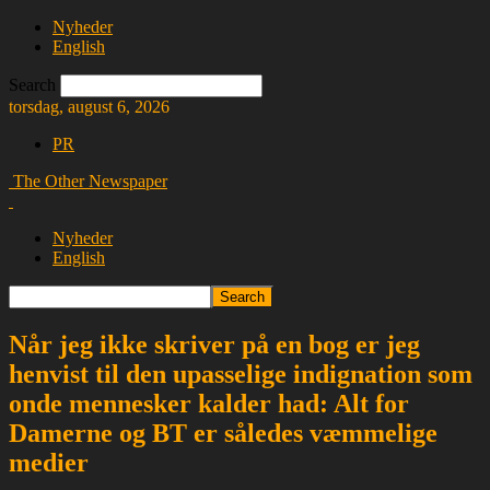
Nyheder
English
Search
torsdag, august 6, 2026
PR
The Other Newspaper
Nyheder
English
Når jeg ikke skriver på en bog er jeg
henvist til den upasselige indignation som
onde mennesker kalder had: Alt for
Damerne og BT er således væmmelige
medier