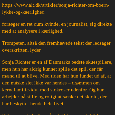
https://www.alt.dk/artikler/sonja-richter-om-boern-
lykke-og-kaerlighed
forsøger en ret dum kvinde, en journalist, sig direkte
med at analysere i kærlighed.
Trompeten, altså den fremhævede tekst der ledsager
overskriften, lyder
Sonja Richter er en af Danmarks bedste skuespillere,
men hun har aldrig kunnet spille det spil, der får
mænd til at blive. Med tiden har hun fundet ud af, at
den måske slet ikke var hendes – drømmen om
kernefamilie-idyl med stokroser udenfor. Og hun
arbejder på stille og roligt at sænke det skjold, der
har beskyttet hende hele livet.