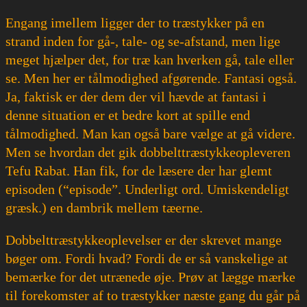
Engang imellem ligger der to træstykker på en
strand inden for gå-, tale- og se-afstand, men lige
meget hjælper det, for træ kan hverken gå, tale eller
se. Men her er tålmodighed afgørende. Fantasi også.
Ja, faktisk er der dem der vil hævde at fantasi i
denne situation er et bedre kort at spille end
tålmodighed. Man kan også bare vælge at gå videre.
Men se hvordan det gik dobbelttræstykkeopleveren
Tefu Rabat. Han fik, for de læsere der har glemt
episoden (“episode”. Underligt ord. Umiskendeligt
græsk.) en dambrik mellem tæerne.
Dobbelttræstykkeoplevelser er der skrevet mange
bøger om. Fordi hvad? Fordi de er så vanskelige at
bemærke for det utrænede øje. Prøv at lægge mærke
til forekomster af to træstykker næste gang du går på