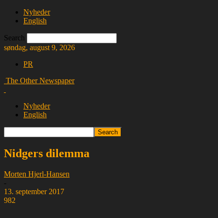
Nyheder
English
Search
søndag, august 9, 2026
PR
The Other Newspaper
Nyheder
English
Nidgers dilemma
Morten Hjerl-Hansen
-
13. september 2017
982