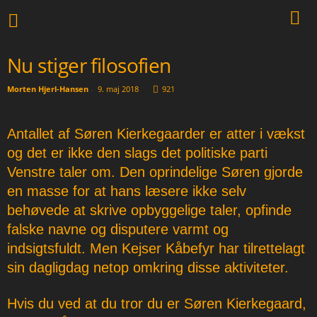
Nu stiger filosofien
Morten Hjerl-Hansen
-
9. maj 2018
921
Antallet af Søren Kierkegaarder er atter i vækst
og det er ikke den slags det politiske parti
Venstre taler om. Den oprindelige Søren gjorde
en masse for at hans læsere ikke selv
behøvede at skrive opbyggelige taler, opfinde
falske navne og disputere varmt og
indsigtsfuldt. Men Kejser Kåbefyr har tilrettelagt
sin dagligdag netop omkring disse aktiviteter.
Hvis du ved at du tror du er Søren Kierkegaard,