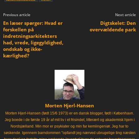
Previous article
Next article
En læser spørger: Hvad er
Digtskelet: Den
forskellen på
overvældende park
indretningsarkitekters
had, vrede, ligegyldighed,
ondskab og ikke-
kærlighed?
Morten Hjerl-Hansen
Morten Hjerl-Hansen (født 15/6 1973) er en dansk blogger, født i København.
Jeg boede i de første 19 år af mit liv i et frisindet, litterært og akademisk hjem i
Nordsjælland. Min mor er psykiater og min far kemiingeniør. Jeg har to
søskende. Igennem barndommen "opfandt jeg nærved ubrugelige ting næsten