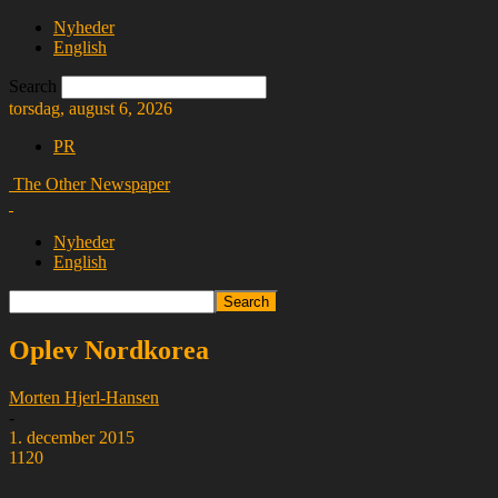
Nyheder
English
Search
torsdag, august 6, 2026
PR
The Other Newspaper
Nyheder
English
Oplev Nordkorea
Morten Hjerl-Hansen
-
1. december 2015
1120