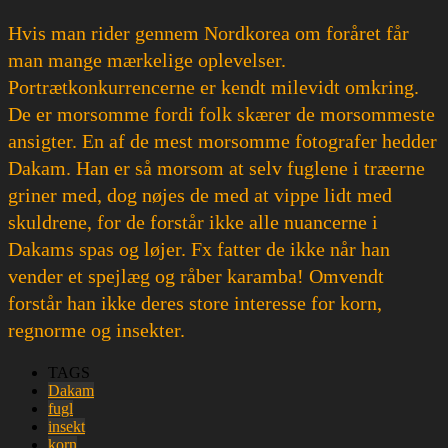
Hvis man rider gennem Nordkorea om foråret får
man mange mærkelige oplevelser.
Portrætkonkurrencerne er kendt milevidt omkring.
De er morsomme fordi folk skærer de morsommeste
ansigter. En af de mest morsomme fotografer hedder
Dakam. Han er så morsom at selv fuglene i træerne
griner med, dog nøjes de med at vippe lidt med
skuldrene, for de forstår ikke alle nuancerne i
Dakams spas og løjer. Fx fatter de ikke når han
vender et spejlæg og råber karamba! Omvendt
forstår han ikke deres store interesse for korn,
regnorme og insekter.
TAGS
Dakam
fugl
insekt
korn