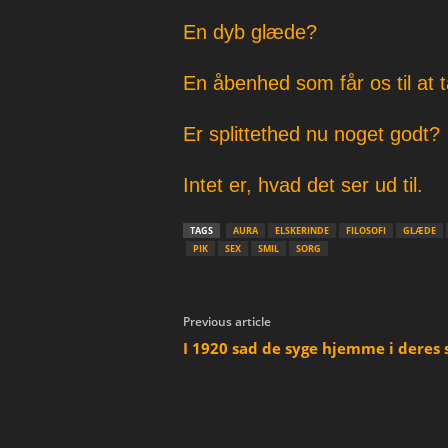
En dyb glæde?
En åbenhed som får os til at t
Er splittethed nu noget godt?
Intet er, hvad det ser ud til.
TAGS
AURA
ELSKERINDE
FILOSOFI
GLÆDE
PIK
SEX
SMIL
SORG
Previous article
I 1920 sad de syge hjemme i deres 