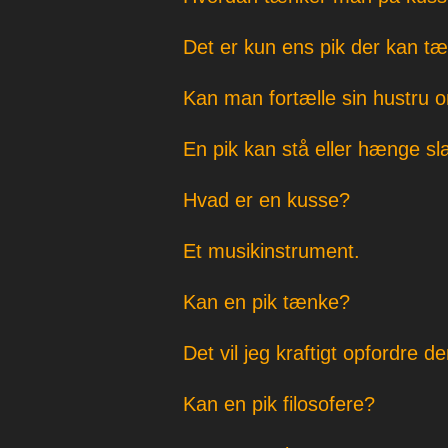
Det er kun ens pik der kan t
Kan man fortælle sin hustru o
En pik kan stå eller hænge sl
Hvad er en kusse?
Et musikinstrument.
Kan en pik tænke?
Det vil jeg kraftigt opfordre d
Kan en pik filosofere?