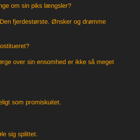
ge om sin piks længsler?
 Den fjerdestørste. Ønsker og drømme
ostitueret?
ørge over sin ensomhed er ikke så meget
eligt som promiskuitet.
e sig splittet.