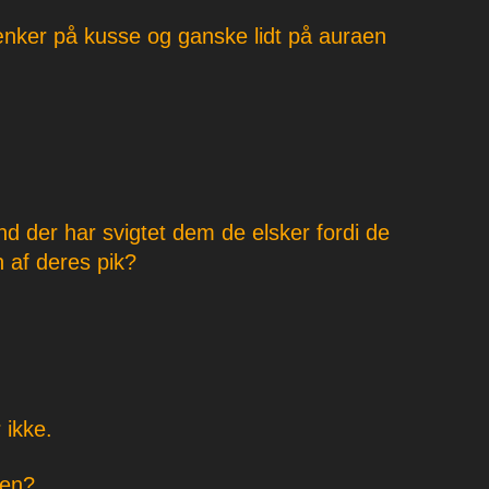
nker på kusse og ganske lidt på auraen
 der har svigtet dem de elsker fordi de
n af deres pik?
 ikke.
sen?