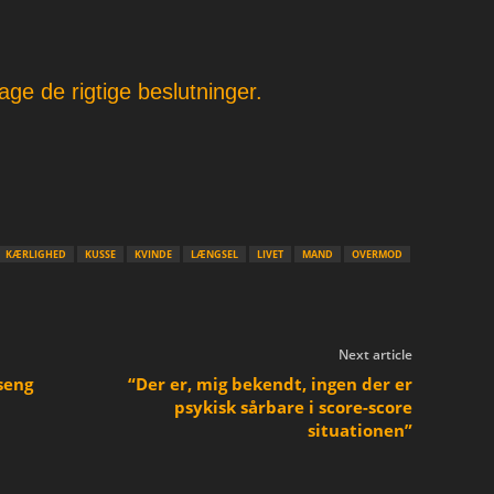
age de rigtige beslutninger.
KÆRLIGHED
KUSSE
KVINDE
LÆNGSEL
LIVET
MAND
OVERMOD
Next article
seng
“Der er, mig bekendt, ingen der er
psykisk sårbare i score-score
situationen”