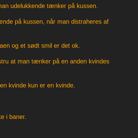
 man udelukkende tænker på kussen.
nde på kussen, når man distraheres af
raen og et sødt smil er det ok.
stru at man tænker på en anden kvindes
n kvinde kun er en kvinde.
e i baner.