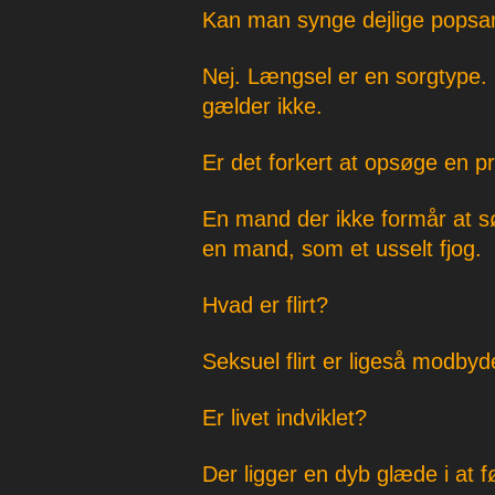
Kan man synge dejlige popsan
Nej. Længsel er en sorgtype.
gælder ikke.
Er det forkert at opsøge en pr
En mand der ikke formår at s
en mand, som et usselt fjog.
Hvad er flirt?
Seksuel flirt er ligeså modbyd
Er livet indviklet?
Der ligger en dyb glæde i at føl