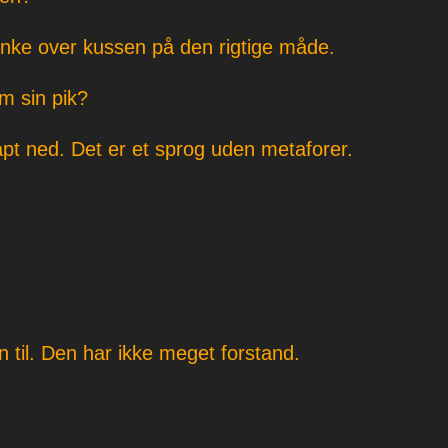
ænke over kussen på den rigtige måde.
m sin pik?
apt ned. Det er et sprog uden metaforer.
en til. Den har ikke meget forstand.