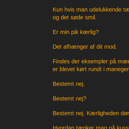
Kun hvis man udelukkende tæ
og det søde smil.
Er min pik kærlig?
Det afhænger af dit mod.
Findes der eksempler på mænd
er blevet kørt rundt i manege
Bestemt nej.
Bestemt nej?
Bestemt nej. Kærligheden dør
Hvordan tænker man på kus