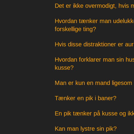
Det er ikke overmodigt, hvis
Hvordan tænker man udelukke
forskellige ting?
Hvis disse distraktioner er au
Hvordan forklarer man sin hu
kusse?
Man er kun en mand ligesom e
Tænker en pik i baner?
En pik tænker på kusse og ikk
Kan man lystre sin pik?