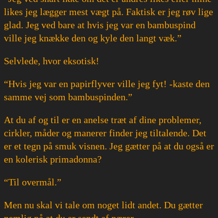
likes jeg lægger mest vægt på. Faktisk er jeg røv lige
glad. Jeg ved bare at hvis jeg var en bambuspind
ville jeg knække den og kyle den langt væk.”
Selvlede, hvor eksotisk!
“Hvis jeg var en papirflyver ville jeg fyt! -kaste den
samme vej som bambuspinden.”
At du af og til er en anelse træt af dine problemer,
cirkler, måder og manerer finder jeg tiltalende. Det
er et tegn på smuk visnen. Jeg gætter på at du også er
en kolerisk primadonna?
“Til overmål.”
Men nu skal vi tale om noget lidt andet. Du gætter
nemlig på at du er sendt af pærer.