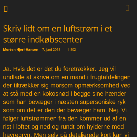
Skriv lidt om en luftstrøm i et
større indkøbscenter
Morten Hjerl-Hansen
-
7. juni 2018
802
Ja. Hvis det er det du foretrækker. Jeg vil
undlade at skrive om en mand i frugtafdelingen
der tiltrækker sig morsom opmærksomhed ved
at stå med en kokosnød i begge sine hænder
som han bevæger i næsten supersoniske ryk
som om det er den der bevæger ham. Nej. Vi
følger luftstrømmen fra den kommer ud af en
rist i loftet og ned og rundt om hylderne med
havregryn. Men selv på detaljerede kort kan vi