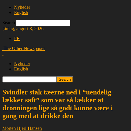
Nyheder
English
Search
lørdag, august 8, 2026
PR
The Other Newspaper
Nyheder
English
Svindler stak tæerne ned i “uendelig
lækker saft” som var så lækker at
dronningen lige så godt kunne være i
gang med at drikke den
Morten Hjerl-Hansen