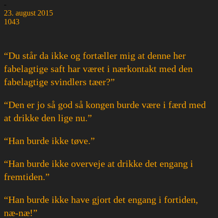
-
23. august 2015
1043
“Du står da ikke og fortæller mig at denne her
fabelagtige saft har været i nærkontakt med den
fabelagtige svindlers tæer?”
“Den er jo så god så kongen burde være i færd med
at drikke den lige nu.”
“Han burde ikke tøve.”
“Han burde ikke overveje at drikke det engang i
fremtiden.”
“Han burde ikke have gjort det engang i fortiden,
næ-næ!”