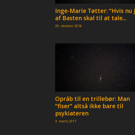
Inge-Marie Tøtter: “Hvis nu 
af Basten skal til at tale...
29. oktober 2018
Opråb til en trillebør: Man
“fiser” altså ikke bare til
psykiateren
3. marts 2017