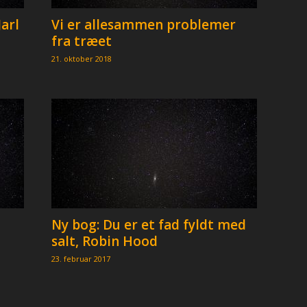
Jarl
Vi er allesammen problemer
fra træet
21. oktober 2018
Ny bog: Du er et fad fyldt med
salt, Robin Hood
23. februar 2017