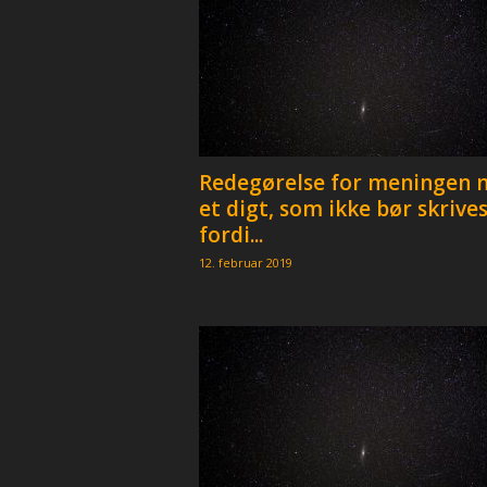
Redegørelse for meningen 
et digt, som ikke bør skrive
fordi...
12. februar 2019