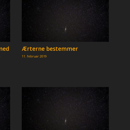
med
Ærterne bestemmer
s
11. februar 2019