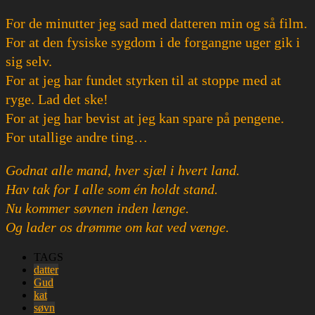
For de minutter jeg sad med datteren min og så film.
For at den fysiske sygdom i de forgangne uger gik i
sig selv.
For at jeg har fundet styrken til at stoppe med at
ryge. Lad det ske!
For at jeg har bevist at jeg kan spare på pengene.
For utallige andre ting…
Godnat alle mand, hver sjæl i hvert land.
Hav tak for I alle som én holdt stand.
Nu kommer søvnen inden længe.
Og lader os drømme om kat ved vænge.
TAGS
datter
Gud
kat
søvn