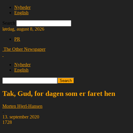
Nyheder
English
Search
lørdag, august 8, 2026
PR
The Other Newspaper
Nyheder
English
Tak, Gud, for dagen som er faret hen
Morten Hjerl-Hansen
-
13. september 2020
1728