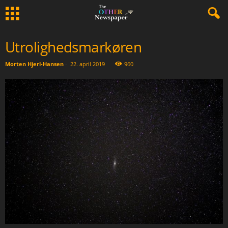
Utrolighedsmarkøren
Morten Hjerl-Hansen
-
22. april 2019
960