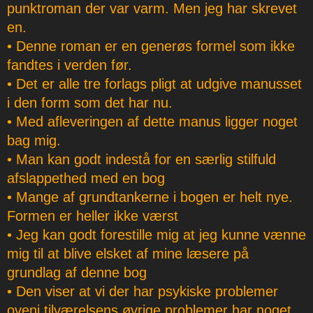
punktroman der var varm. Men jeg har skrevet
en.
• Denne roman er en generøs formel som ikke
fandtes i verden før.
• Det er alle tre forlags pligt at udgive manusset
i den form som det har nu.
• Med afleveringen af dette manus ligger noget
bag mig.
• Man kan godt indestå for en særlig stilfuld
afslappethed med en bog
• Mange af grundtankerne i bogen er helt nye.
Formen er heller ikke værst
• Jeg kan godt forestille mig at jeg kunne vænne
mig til at blive elsket af mine læsere på
grundlag af denne bog
• Den viser at vi der har psykiske problemer
oveni tilværelsens øvrige problemer har noget