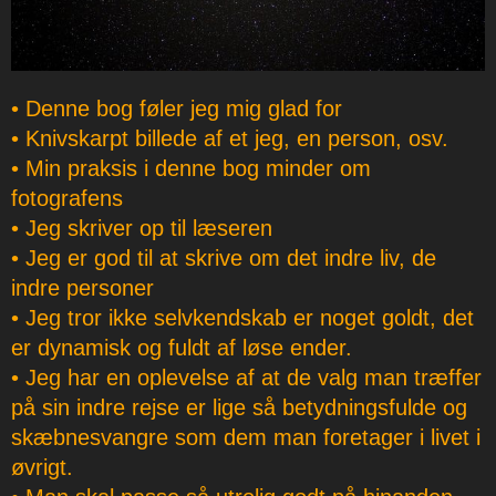
• Denne bog føler jeg mig glad for
• Knivskarpt billede af et jeg, en person, osv.
• Min praksis i denne bog minder om
fotografens
• Jeg skriver op til læseren
• Jeg er god til at skrive om det indre liv, de
indre personer
• Jeg tror ikke selvkendskab er noget goldt, det
er dynamisk og fuldt af løse ender.
• Jeg har en oplevelse af at de valg man træffer
på sin indre rejse er lige så betydningsfulde og
skæbnesvangre som dem man foretager i livet i
øvrigt.