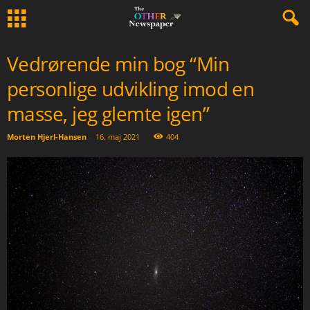
Vedrørende min bog “Min
personlige udvikling imod en
masse, jeg glemte igen”
Morten Hjerl-Hansen
-
16. maj 2021
404