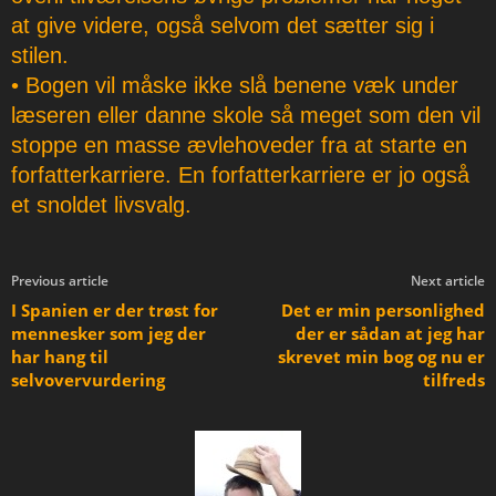
at give videre, også selvom det sætter sig i
stilen.
• Bogen vil måske ikke slå benene væk under
læseren eller danne skole så meget som den vil
stoppe en masse ævlehoveder fra at starte en
forfatterkarriere. En forfatterkarriere er jo også
et snoldet livsvalg.
Previous article
Next article
I Spanien er der trøst for
Det er min personlighed
mennesker som jeg der
der er sådan at jeg har
har hang til
skrevet min bog og nu er
selvovervurdering
tilfreds