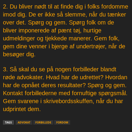
2. Du bliver nødt til at finde dig i folks fordomme
imod dig. De er ikke så slemme, når du tænker
over det. Spørg og gem. Spørg folk om de
bliver imponerede af pænt tøj, hurtige
udmeldinger og tjekkede manerer. Gem folk,
gem dine venner i bjerge af undertrøjer, når de
besøger dig.
3. Så skal du se på nogen forbilleder blandt
røde advokater. Hvad har de udrettet? Hvordan
har de opnået deres resultater? Spørg og gem.
Kontakt forbillederne med fornuftige spørgsmål.
Gem svarene i skrivebordsskuffen, når du har
udprintet dem.
TAGS
ADVOKAT
FORBILLEDE
FORDOM