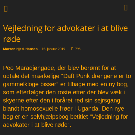
Vejledning for advokater i at blive
røde
Morten Hjerl-Hansen
-
16. januar 2019
793
Peo Maradjøngade, der blev berømt for at
udtale det mærkelige “Daft Punk drengene er to
gammelkloge bisser” er tilbage med en ny bog,
som efterfølger den roste etter der blev væk i
skyerne efter den i foråret red sin sejrsgang
blandt homosexuelle frøer i Uganda. Den nye
bog er en selvhjælpsbog betitlet “Vejledning for
advokater i at blive røde”.