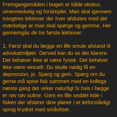
Fremgangsmåden i bogen er både obskur,
umenneskelig og forsimplet. Man skal igennem
treogtres lektioner der hver afsluttes med det
mærkelige at man skal spørge og gemme. Her
gennemgås de tre første lektioner:
1. Først skal du lægge en lille smule afstand til
advokatmiljøet. Derved kan du se det klarere.
Det behøver ikke at være fysisk. Det behøver
ikke være sexuelt. Du skulle nødig få en
depression, jo. Spørg og gem. Spørg om du
gerne må spise fisk sammen med en kollega
næste gang det virker naturligt fx hvis I begge
er røv røv sultne. Gem en lille seddel inde i
fisken der afslører dine planer i et letforståeligt
sprog krydret med småvitser.