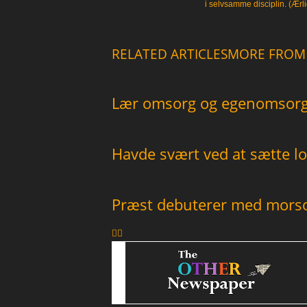
i selvsamme disciplin. (Ærli
RELATED ARTICLES
MORE FROM
Lær omsorg og egenomsorg 
Havde svært ved at sætte lo
Præst debuterer med mor