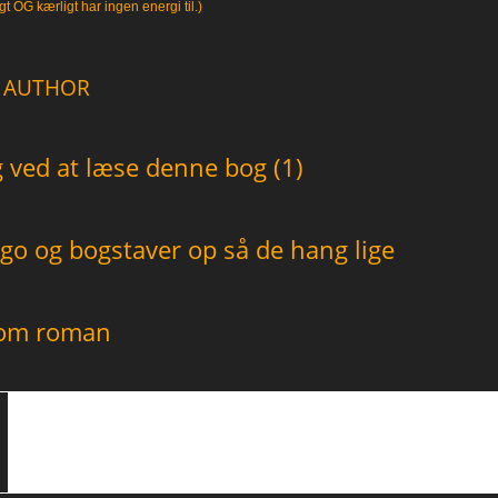
gt OG kærligt har ingen energi til.)
 AUTHOR
ved at læse denne bog (1)
go og bogstaver op så de hang lige
som roman