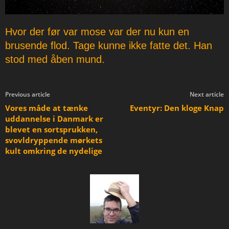
Hvor der før var mose var der nu kun en
brusende flod. Tage kunne ikke fatte det. Han
stod med åben mund.
Previous article
Next article
Vores måde at tænke
Eventyr: Den kloge Knap
uddannelse i Danmark er
blevet en sortsprukken,
svovldryppende mørkets
kult omkring de nydelige