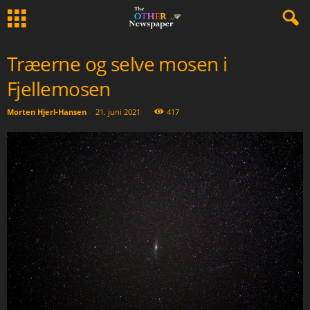
Træerne og selve mosen i
Fjellemosen
Morten Hjerl-Hansen
-
21. juni 2021
417