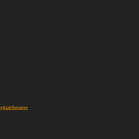
ykiatribrugere