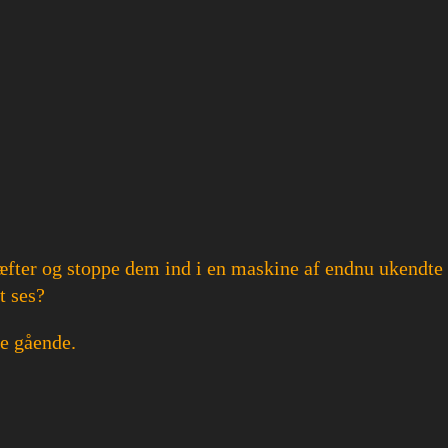
kræfter og stoppe dem ind i en maskine af endnu ukendte
t ses?
me gående.