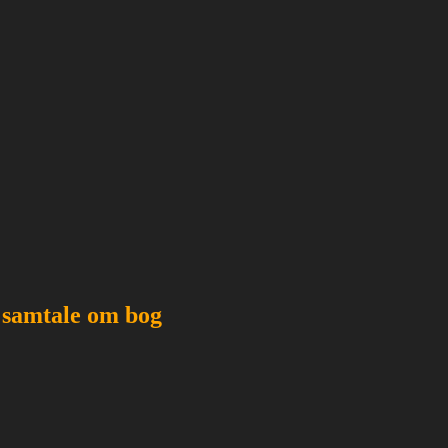
r samtale om bog