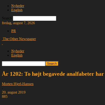
Nyheder
English
Search
fredag, august 7, 2026
PR
The Other Newspaper
Nyheder
English
År 1202: To højt begavede analfabeter ha
Morten Hjerl-Hansen
-
20. august 2019
885