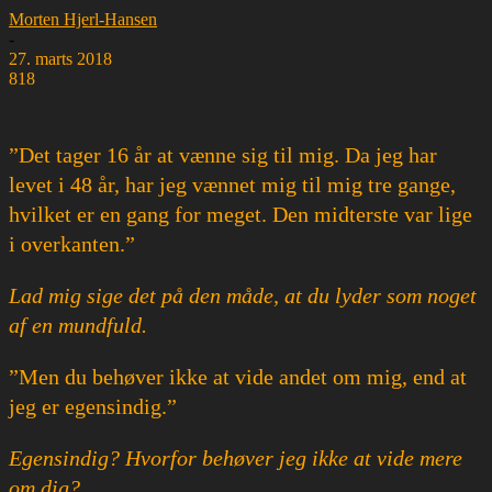
Morten Hjerl-Hansen
-
27. marts 2018
818
”Det tager 16 år at vænne sig til mig. Da jeg har
levet i 48 år, har jeg vænnet mig til mig tre gange,
hvilket er en gang for meget. Den midterste var lige
i overkanten.”
Lad mig sige det på den måde, at du lyder som noget
af en mundfuld.
”Men du behøver ikke at vide andet om mig, end at
jeg er egensindig.”
Egensindig? Hvorfor behøver jeg ikke at vide mere
om dig?