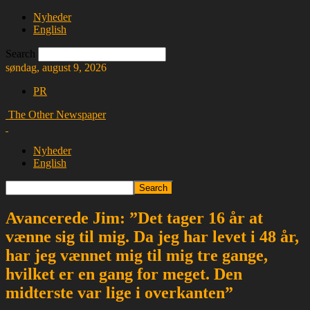
Nyheder
English
Search
søndag, august 9, 2026
PR
The Other Newspaper
Nyheder
English
Avancerede Jim: ”Det tager 16 år at
vænne sig til mig. Da jeg har levet i 48 år,
har jeg vænnet mig til mig tre gange,
hvilket er en gang for meget. Den
midterste var lige i overkanten”