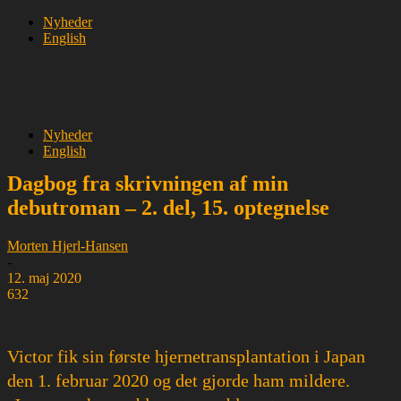
Nyheder
English
Nyheder
English
Dagbog fra skrivningen af min
debutroman – 2. del, 15. optegnelse
Morten Hjerl-Hansen
-
12. maj 2020
632
Victor fik sin første hjernetransplantation i Japan
den 1. februar 2020 og det gjorde ham mildere.