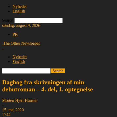
Nyheder
English
Search
søndag, august 9, 2026
PR
The Other Newspaper
Nyheder
English
Dagbog fra skrivningen af min
debutroman – 4. del, 1. optegnelse
Morten Hjerl-Hansen
-
15. maj 2020
1744