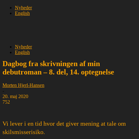
Nyheder
English
Nyheder
English
Dagbog fra skrivningen af min
debutroman – 8. del, 14. optegnelse
Morten Hjerl-Hansen
-
20. maj 2020
752
Vi lever i en tid hvor det giver mening at tale om
skilsmisserisiko.