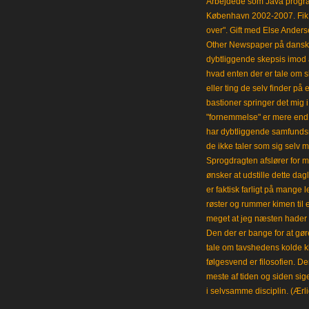
Arbejdede som Java progra
København 2002-2007. Fik 
over". Gift med Else Anders
Other Newspaper på dansk og
dybtliggende skepsis imod a
hvad enten der er tale om s
eller ting de selv finder på 
bastioner springer det mig 
"fornemmelse" er mere end et
har dybtliggende samfunds
de ikke taler som sig selv m
Sprogdragten afslører for m
ønsker at udstille dette da
er faktisk farligt på mange 
røster og rummer kimen til
meget at jeg næsten hader 
Den der er bange for at gøre
tale om tavshedens kolde 
følgesvend er filosofien. Der
meste af tiden og siden sig
i selvsamme disciplin. (Ærli