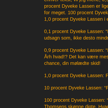
procent Dyveke Lassen er lige
for meget. 100 procent Dyveke
1,0 procent Dyveke Lassen i 
0,1 procent Dyveke Lassen: “E
udsagn som, ikke desto mindr
0,9 procent Dyveke Lassen: “D
Årh hvad!? Det kan være mest
chance, din mølædte skid!
1,0 procent Dyveke Lassen: F
10 procent Dyveke Lassen: “Fo
100 procent Dyveke Lassen: “J
Thomsens skønne digte. Hvad 