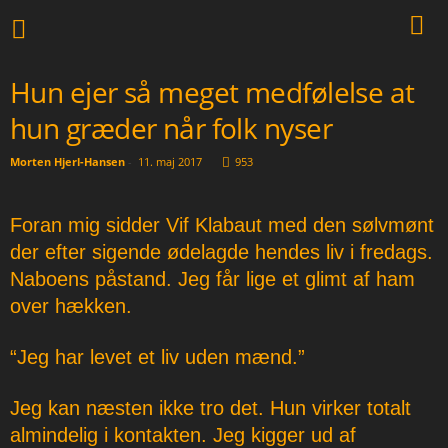
Hun ejer så meget medfølelse at
hun græder når folk nyser
Morten Hjerl-Hansen
-
11. maj 2017
953
Foran mig sidder Vif Klabaut med den sølvmønt
der efter sigende ødelagde hendes liv i fredags.
Naboens påstand. Jeg får lige et glimt af ham
over hækken.
“Jeg har levet et liv uden mænd.”
Jeg kan næsten ikke tro det. Hun virker totalt
almindelig i kontakten. Jeg kigger ud af