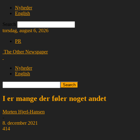
Nyheder
English
Search
torsdag, august 6, 2026
PR
The Other Newspaper
Nyheder
English
I er mange der føler noget andet
Morten Hjerl-Hansen
-
8. december 2021
414