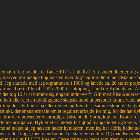
havn. Jeg boede i de første 19 år af mit liv i et frisindet, litterært o
 nærved ubrugelige ting næsten hver dag" og fortalte mine søskende "e
d. Jeg startede med at programmere i 1986 og lavede ca. 20 større proje
Aarhus. Læste filosofi 1995-2000 i Linköping, Lund og København. Ar
et tog 10 år at komme sig nogenlunde over". Gift med Else Andersen i
haft eller ejet en dybtliggende skepsis imod at personer kunne være aut
r ting de selv finder på eller regner sig frem til. I samme stund de begyn
tinkt, der er snarere tale om et regulært arbejde for mig, for det ha
e tror de repræsenterer sprogligt-eksistentielt. Sprogdragten afslører f
. Denne arrogance. Hykleriet er faktisk farligt på mange leder og kanter
e så meget at jeg næsten hader kynikeren, men jeg har aldrig hadet nog
edens kolde klinge, men mandsmodet er stærkere endnu. Og mandsmodets tro
mening ærligt ELLER kærligt. Disse tekster er ment som træning i selvsa