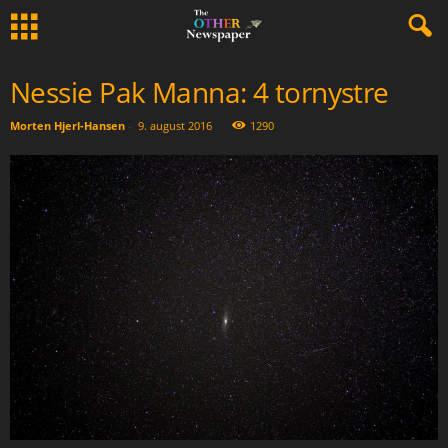
Nessie Pak Manna: 4 tornystre
Morten Hjerl-Hansen
-
9. august 2016
1290