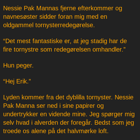
Nessie Pak Mannas fjerne efterkommer og
navnesøster sidder foran mig med en
oldgammel tornysterredegørelse.
“Det mest fantastiske er, at jeg stadig har de
fire tornystre som redegørelsen omhandler.”
Hun peger.
“Hej Erik.”
Lyden kommer fra det dyblilla tornyster. Nessie
Pak Manna ser ned i sine papirer og
undertrykker en vidende mine. Jeg spørger mig
selv hvad i alverden der foregår. Bedst som jeg
troede os alene på det halvmørke loft.