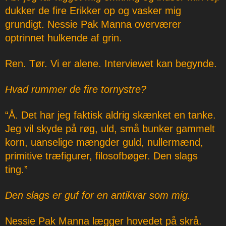
dukker de fire Erikker op og vasker mig
grundigt. Nessie Pak Manna overværer
optrinnet hulkende af grin.
Ren. Tør. Vi er alene. Interviewet kan begynde.
Hvad rummer de fire tornystre?
“Å. Det har jeg faktisk aldrig skænket en tanke.
Jeg vil skyde på røg, uld, små bunker gammelt
korn, uanselige mængder guld, nullermænd,
primitive træfigurer, filosofbøger. Den slags
ting.”
Den slags er guf for en antikvar som mig.
Nessie Pak Manna lægger hovedet på skrå.