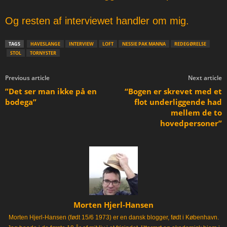
Og resten af interviewet handler om mig.
TAGS
HAVESLANGE
INTERVIEW
LOFT
NESSIE PAK MANNA
REDEGØRELSE
STOL
TORNYSTER
Previous article
Next article
”Det ser man ikke på en
“Bogen er skrevet med et
bodega”
flot underliggende had
mellem de to
hovedpersoner”
Morten Hjerl-Hansen
Morten Hjerl-Hansen (født 15/6 1973) er en dansk blogger, født i København.