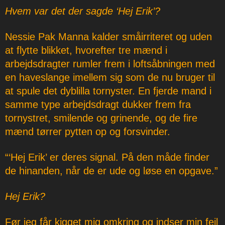
Hvem var det der sagde ‘Hej Erik’?
Nessie Pak Manna kalder småirriteret og uden
at flytte blikket, hvorefter tre mænd i
arbejdsdragter rumler frem i loftsåbningen med
en haveslange imellem sig som de nu bruger til
at spule det dyblilla tornyster. En fjerde mand i
samme type arbejdsdragt dukker frem fra
tornystret, smilende og grinende, og de fire
mænd tørrer pytten op og forsvinder.
“‘Hej Erik’ er deres signal. På den måde finder
de hinanden, når de er ude og løse en opgave.”
Hej Erik?
Før jeg får kigget mig omkring og indser min fejl