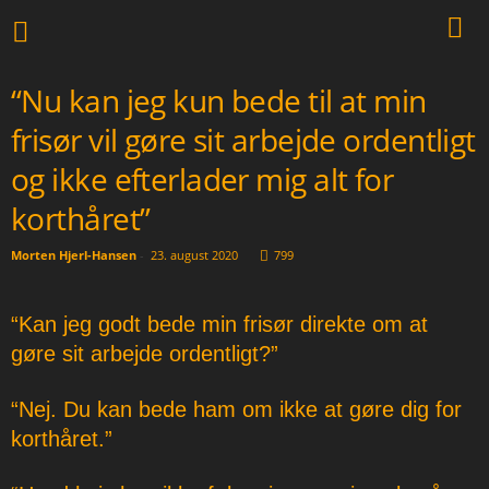
“Nu kan jeg kun bede til at min
frisør vil gøre sit arbejde ordentligt
og ikke efterlader mig alt for
korthåret”
Morten Hjerl-Hansen
-
23. august 2020
799
“Kan jeg godt bede min frisør direkte om at
gøre sit arbejde ordentligt?”
“Nej. Du kan bede ham om ikke at gøre dig for
korthåret.”