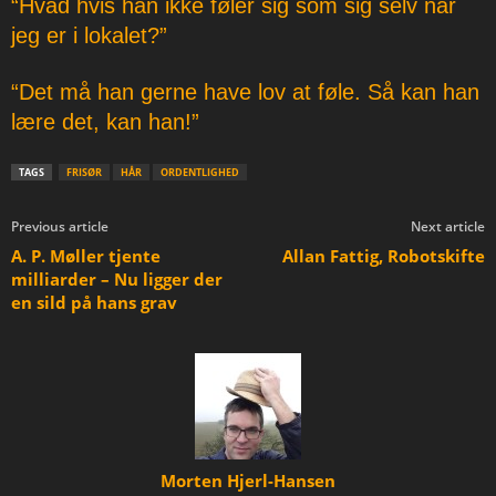
“Hvad hvis han ikke føler sig som sig selv når
jeg er i lokalet?”
“Det må han gerne have lov at føle. Så kan han
lære det, kan han!”
TAGS
FRISØR
HÅR
ORDENTLIGHED
Previous article
Next article
A. P. Møller tjente
Allan Fattig, Robotskifte
milliarder – Nu ligger der
en sild på hans grav
Morten Hjerl-Hansen