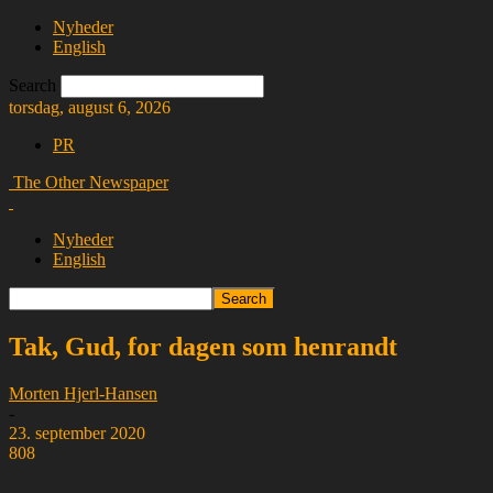
Nyheder
English
Search
torsdag, august 6, 2026
PR
The Other Newspaper
Nyheder
English
Tak, Gud, for dagen som henrandt
Morten Hjerl-Hansen
-
23. september 2020
808