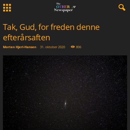
Tak, Gud, for freden denne
efterårsaften
Morten Hjerl-Hansen
-
31. oktober 2020
806