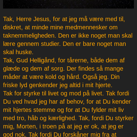
Tak, Herre Jesus, for at jeg må være med til,
diskret, at minde mine medmennesker om
taknemmeligheden. Den er ikke noget man skal
lære gennem studier. Den er bare noget man
skal huske.
Tak, Gud Helligånd, for tårerne, både dem af
glæde og dem af sorg. Der findes så mange
måder at være kold og hård. Også jeg. Din
friske lyd genkender jeg altid i mit hjerte.
Tak for styrke til livet og mod på livet. Tak fordi
Du ved hvad jeg har af behov, for at Du kender
mit hjertes stemme og for at Du fylder mit liv
med tro, håb og kærlighed. Tak, fordi Du styrker
mig, Morten, i troen på at jeg er ok, at jeg er
god nok. Tak fordi Du forskåner mig fra at