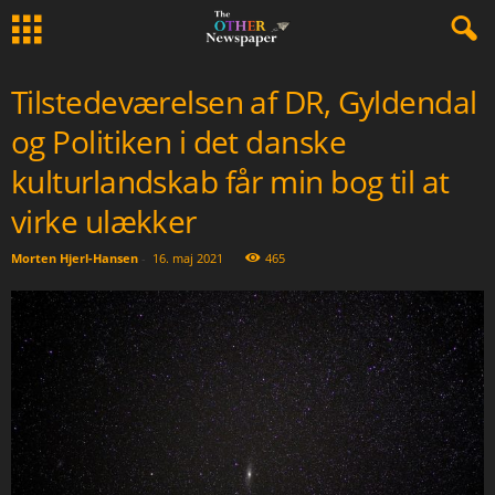
Tilstedeværelsen af DR, Gyldendal
og Politiken i det danske
kulturlandskab får min bog til at
virke ulækker
Morten Hjerl-Hansen
-
16. maj 2021
465