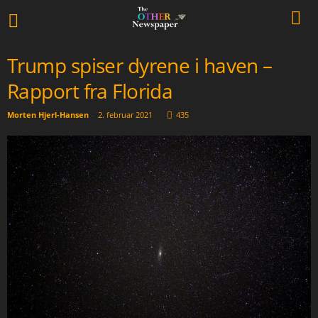
Trump spiser dyrene i haven –
Rapport fra Florida
Morten Hjerl-Hansen
-
2. februar 2021
435