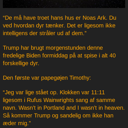
“De må have troet hans hus er Noas Ark. Du
ved hvordan dyr tænker. Det er ligesom ikke
intelligens der stråler ud af dem.”
Trump har brugt morgenstunden denne
fredelige Biden formiddag på at spise i alt 40
forskellige dyr.
Den første var papegøjen Timothy:
“Jeg var lige stået op. Klokken var 11:11
ligesom i Rufus Wainwrights sang af samme
navn. Wasn’t in Portland and I wasn’t in heaven.
Så kommer Trump og sandelig om ikke han
æder mig.”