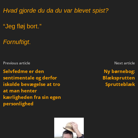
Hvad gjorde du da du var blevet spist?
“Jeg fløj bort.”
Fornuftigt.
Previous article
Next article
Selvfedme er den
Ny børnebog:
sentimentale og derfor
Blæksprutten
iskolde bevægelse at tro
Sprutteblæk
at man henter
kærligheden fra sin egen
personlighed