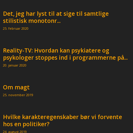
Det, jeg har lyst til at sige til samtlige
stilistisk monotonr...
25. februar 2020
Reality-TV: Hvordan kan psykiatere og
psykologer stoppes ind i programmerne på...
20. januar 2020
Om magt
25. november 2019
Hvilke karakteregenskaber bør vi forvente
hos en politiker?
24. august 2019