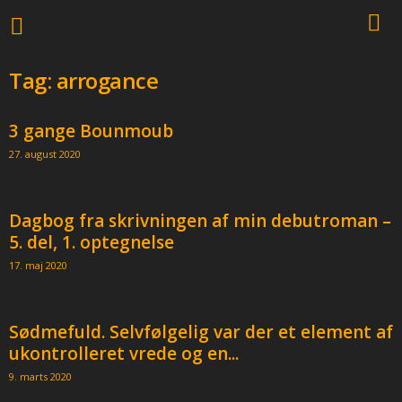
Tag: arrogance
3 gange Bounmoub
27. august 2020
Dagbog fra skrivningen af min debutroman –
5. del, 1. optegnelse
17. maj 2020
Sødmefuld. Selvfølgelig var der et element af
ukontrolleret vrede og en...
9. marts 2020